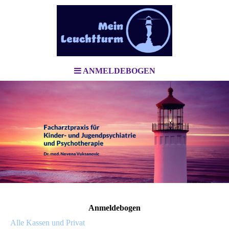
ANMELDEBOGEN
Anmeldebogen
Alle Kassen und Privat