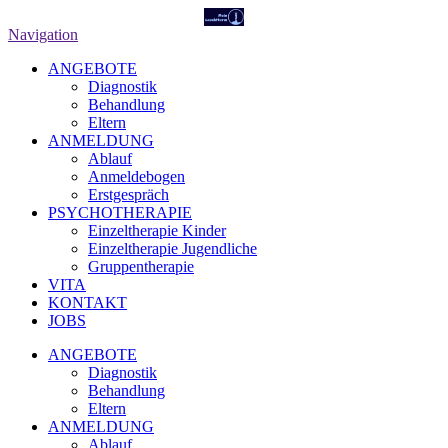
Navigation
ANGEBOTE
Diagnostik
Behandlung
Eltern
ANMELDUNG
Ablauf
Anmeldebogen
Erstgespräch
PSYCHOTHERAPIE
Einzeltherapie Kinder
Einzeltherapie Jugendliche
Gruppentherapie
VITA
KONTAKT
JOBS
ANGEBOTE
Diagnostik
Behandlung
Eltern
ANMELDUNG
Ablauf