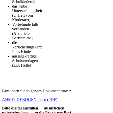
Schulkindern)
das gelbe
Untersuchungsheft
(U-Heft vom
Kinderarzt)
Vorbefunde falls
vorhanden
(Arztbriefe,
Berichte etc.)
die
Versicherungskarte
Ihres Kindes
aussagekräftige
Schulunterlagen
(z.B. Hefte)
Bitte laden Sie folgendes Dokument runter:
ANMELDEBOGEN laden (PDF)
Bitte digital ausfüllen → ausdrucken →
unterschreiben → an die Praxis per Post